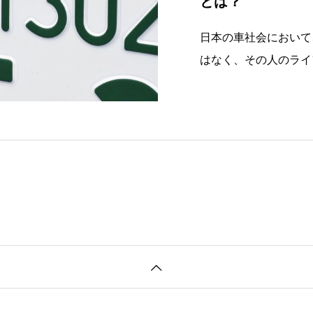
とは？
日本の車社会において
はなく、その人のライ
のシンボルです。特に
一つとされ、多くの人
ナンバーが、なぜ特別
川