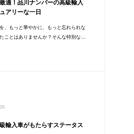
最適！品川ナンバーの高級輸入
ュアリーな一日
を、もっと華やかに、もっと忘れられな
たことはありませんか？そんな特別な日
川ナンバーの高級輸入車を使ったドライ
もいえる品川ナンバーに加え、ラグジュ
出に残る一日を演出します。品川ナンバ
.25
級輸入車がもたらすステータス